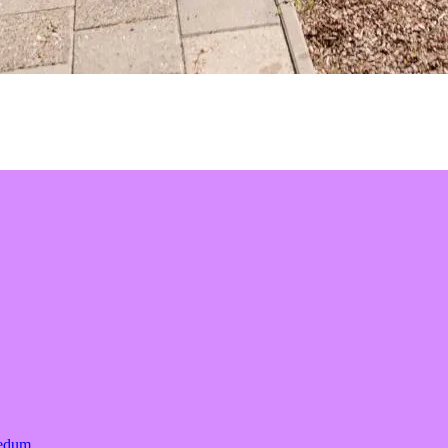
Bedum