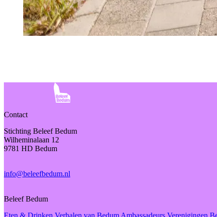
Contact
Stichting Beleef Bedum
Wilheminalaan 12
9781 HD Bedum
info@beleefbedum.nl
Beleef Bedum
Eten & Drinken
Verhalen van Bedum
Ambassadeurs
Verenigingen 