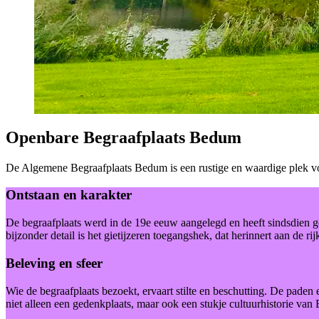
Openbare Begraafplaats Bedum
De Algemene Begraafplaats Bedum is een rustige en waardige plek voor
Ontstaan en karakter
De begraafplaats werd in de 19e eeuw aangelegd en heeft sindsdien ged
bijzonder detail is het gietijzeren toegangshek, dat herinnert aan de 
Beleving en sfeer
Wie de begraafplaats bezoekt, ervaart stilte en beschutting. De paden e
niet alleen een gedenkplaats, maar ook een stukje cultuurhistorie va