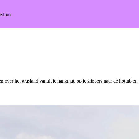
Bedum
en over het grasland vanuit je hangmat, op je slippers naar de hottub en 