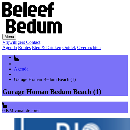
Menu
Vrijwilligers
Contact
Agenda
Routes
Eten & Drinken
Ontdek
Overnachten
Agenda
Garage Homan Bedum Beach (1)
Garage Homan Bedum Beach (1)
0 KM vanaf de toren