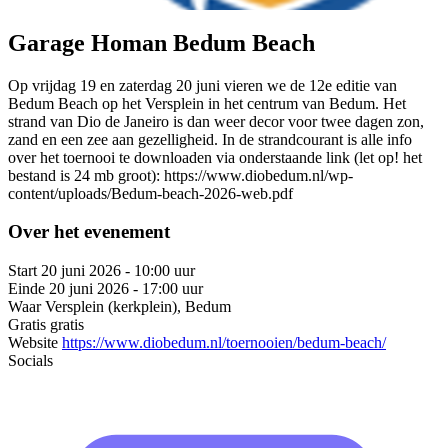
Garage Homan Bedum Beach
Op vrijdag 19 en zaterdag 20 juni vieren we de 12e editie van
Bedum Beach op het Versplein in het centrum van Bedum. Het
strand van Dio de Janeiro is dan weer decor voor twee dagen zon,
zand en een zee aan gezelligheid. In de strandcourant is alle info
over het toernooi te downloaden via onderstaande link (let op! het
bestand is 24 mb groot): https://www.diobedum.nl/wp-
content/uploads/Bedum-beach-2026-web.pdf
Over het evenement
Start
20 juni 2026 - 10:00 uur
Einde
20 juni 2026 - 17:00 uur
Waar
Versplein (kerkplein), Bedum
Gratis
gratis
Website
https://www.diobedum.nl/toernooien/bedum-beach/
Socials