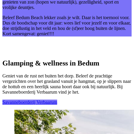
genieten van zon (hopen we natuurlijk), gezelligheid, sport en
vrolijke deuntjes.
Beleef Bedum Beach lekker zoals je wilt. Daar is het toernooi voor.
Dus de boodschap voor dit jaar: wees lief voor jezelf en voor elkaar,
doe strijdlustig in het veld en hou de (sf)eer hoog buiten de lijnen.
Kort samengevat: geniet!!!!
Glamping & wellness in Bedum
Geniet van de rust net buiten het dorp. Beleef de prachtige
vergezichten over het grasland vanuit je hangmat, op je slippers naar
de hottub en een heerlijk sauna hoort daar ook bij natuurlijk. Bij
Savanneboerderij Verbaarum vind je het.
Savanneboerderij Verbaarum