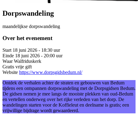
Dorpswandeling
maandelijkse dorpswandeling
Over het evenement
Start
18 juni 2026 - 18:30 uur
Einde
18 juni 2026 - 20:00 uur
Waar
Walfriduskerk
Gratis
vrije gift
Website
https://www.dorpsgidsbedum.nl/
Ontdek de verhalen achter de straten en gebouwen van Bedum
tijdens een ontspannen dorpswandeling met de Dorpsgidsen Bedum.
De gidsen nemen je mee langs de mooiste plekken van oud-Bedum
en vertellen onderweg over het rijke verleden van het dorp. De
wandelingen starten voor de Koffieleut en deelname is gratis; een
vrijwillige bijdrage wordt gewaardeerd.