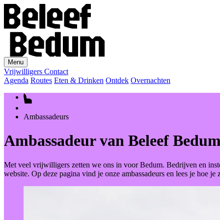
Menu
Vrijwilligers
Contact
Agenda
Routes
Eten & Drinken
Ontdek
Overnachten
Ambassadeurs
Ambassadeur van Beleef Bedu
Met veel vrijwilligers zetten we ons in voor Bedum. Bedrijven en in
website. Op deze pagina vind je onze ambassadeurs en lees je hoe je