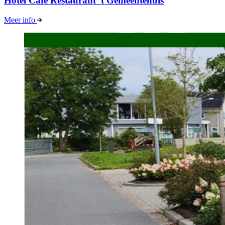
Hotel Cafe Restaurant 't Gemeentehuis
Meer info