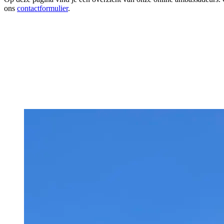
ons
contactformulier
.