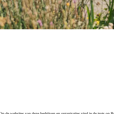
Op de websites van deze bedrijven en organisaties vind je de trots op