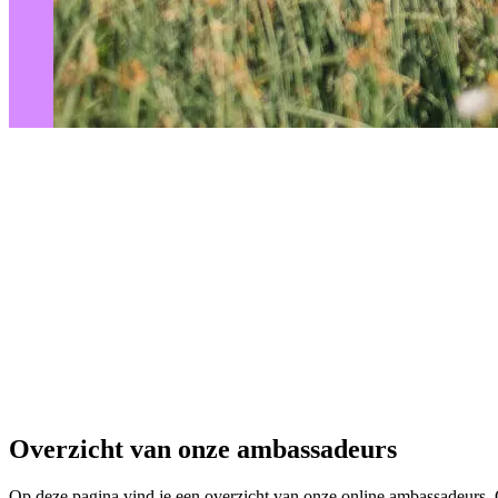
Overzicht van onze ambassadeurs
Op deze pagina vind je een overzicht van onze online ambassadeurs. 