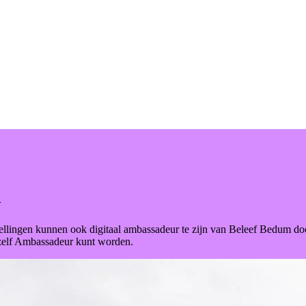
m
stellingen kunnen ook digitaal ambassadeur te zijn van Beleef Bedum 
 zelf Ambassadeur kunt worden.