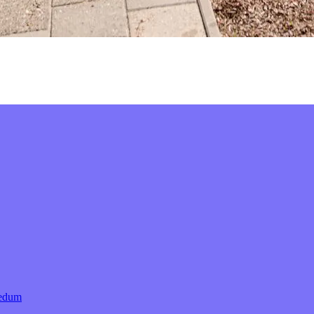
Bedum