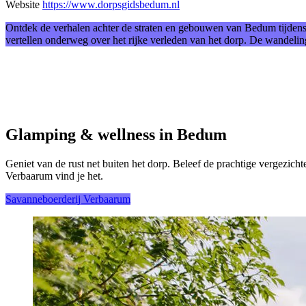
Website
https://www.dorpsgidsbedum.nl
Ontdek de verhalen achter de straten en gebouwen van Bedum tijde
vertellen onderweg over het rijke verleden van het dorp. De wandeling
Glamping & wellness in Bedum
Geniet van de rust net buiten het dorp. Beleef de prachtige vergezicht
Verbaarum vind je het.
Savanneboerderij Verbaarum