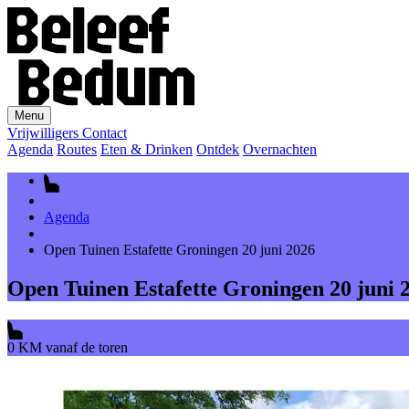
Menu
Vrijwilligers
Contact
Agenda
Routes
Eten & Drinken
Ontdek
Overnachten
Agenda
Open Tuinen Estafette Groningen 20 juni 2026
Open Tuinen Estafette Groningen 20 juni 
0 KM vanaf de toren