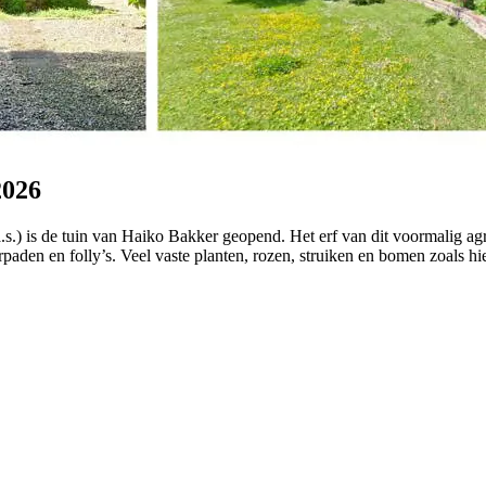
2026
s.) is de tuin van Haiko Bakker geopend. Het erf van dit voormalig agr
ngerpaden en folly’s. Veel vaste planten, rozen, struiken en bomen zoals