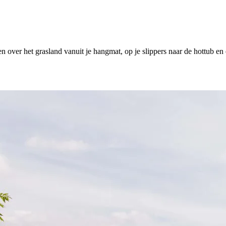
en over het grasland vanuit je hangmat, op je slippers naar de hottub en 