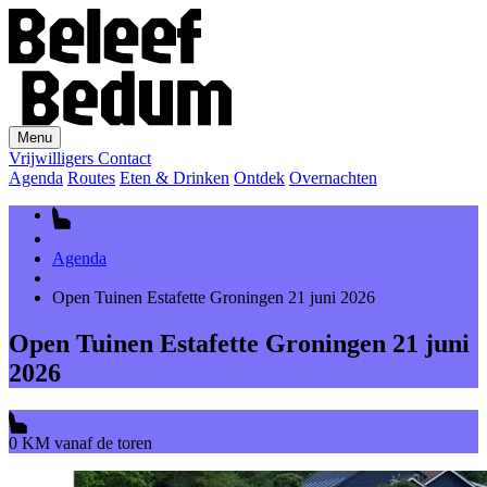
Menu
Vrijwilligers
Contact
Agenda
Routes
Eten & Drinken
Ontdek
Overnachten
Agenda
Open Tuinen Estafette Groningen 21 juni 2026
Open Tuinen Estafette Groningen 21 juni
2026
0 KM vanaf de toren