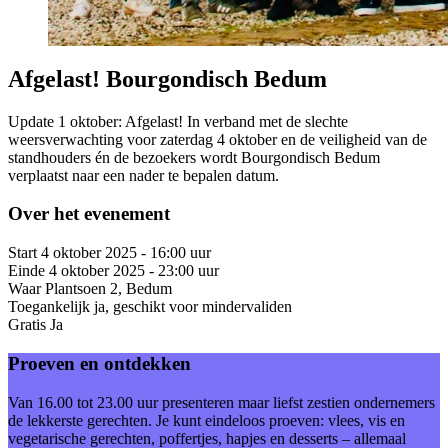
Afgelast! Bourgondisch Bedum
Update 1 oktober: Afgelast! In verband met de slechte
weersverwachting voor zaterdag 4 oktober en de veiligheid van de
standhouders én de bezoekers wordt Bourgondisch Bedum
verplaatst naar een nader te bepalen datum.
Over het evenement
Start
4 oktober 2025 - 16:00 uur
Einde
4 oktober 2025 - 23:00 uur
Waar
Plantsoen 2, Bedum
Toegankelijk
ja, geschikt voor mindervaliden
Gratis
Ja
Proeven en ontdekken
Van 16.00 tot 23.00 uur presenteren maar liefst zestien ondernemers
de lekkerste gerechten. Je kunt eindeloos proeven: vlees, vis en
vegetarische gerechten, poffertjes, hapjes en desserts – allemaal