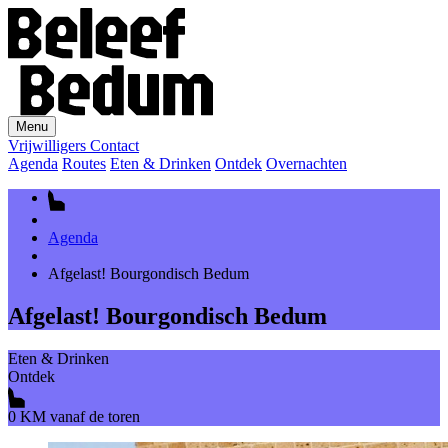
Menu
Vrijwilligers
Contact
Agenda
Routes
Eten & Drinken
Ontdek
Overnachten
Agenda
Afgelast! Bourgondisch Bedum
Afgelast! Bourgondisch Bedum
Eten & Drinken
Ontdek
0 KM vanaf de toren