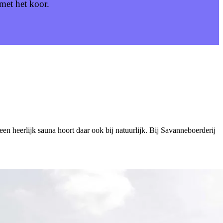
met het koor.
een heerlijk sauna hoort daar ook bij natuurlijk. Bij Savanneboerderij