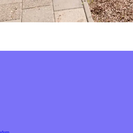
Bedum