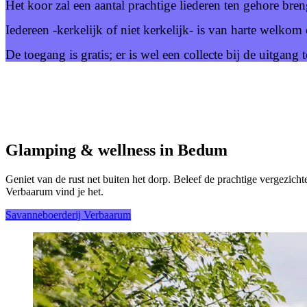
Het koor zal een aantal prachtige liederen ten gehore br
Iedereen -kerkelijk of niet kerkelijk- is van harte welko
De toegang is gratis; er is wel een collecte bij de uitgang 
Glamping & wellness in Bedum
Geniet van de rust net buiten het dorp. Beleef de prachtige vergezicht
Verbaarum vind je het.
Savanneboerderij Verbaarum