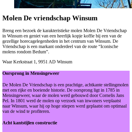
Molen De vriendschap Winsum
Breng een bezoek de karakteristieke molen Molen De Vriendschap
in Winsum en geniet van een heerlijk kopje koffie bij een van de
gezellige horecagelegenheden in het centrum van Winsum. De
Vriendschap is een markant onderdeel van de route “Iconische
molens rondom Bedum”.
Waar
Kerkstraat 1, 9951 AD Winsum
Oorsprong in Mensingeweer
De Molen De Vriendschap is een prachtige, achtkante stellingmolen
met een rijke en boeiende historie. De oorsprong ligt in 1785 in
Mensingeweer, waar de molen werd gebouwd door Cornelis Jans
Pel. In 1801 werd de molen op verzoek van inwoners verplaatst
naar Winsum, waar hij op hoge stiepen werd geplaatst om optimaal
van de wind te profiteren.
Acht kantstijlen constructie