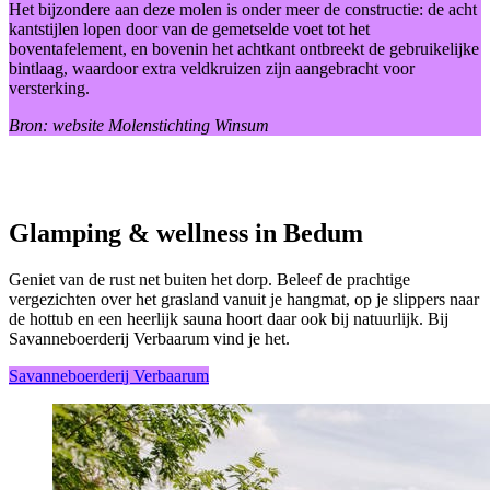
Het bijzondere aan deze molen is onder meer de constructie: de acht
kantstijlen lopen door van de gemetselde voet tot het
boventafelement, en bovenin het achtkant ontbreekt de gebruikelijke
bintlaag, waardoor extra veldkruizen zijn aangebracht voor
versterking.
Bron: website Molenstichting Winsum
Glamping & wellness in Bedum
Geniet van de rust net buiten het dorp. Beleef de prachtige
vergezichten over het grasland vanuit je hangmat, op je slippers naar
de hottub en een heerlijk sauna hoort daar ook bij natuurlijk. Bij
Savanneboerderij Verbaarum vind je het.
Savanneboerderij Verbaarum