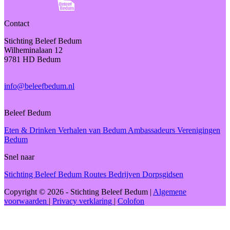
Contact
Stichting Beleef Bedum
Wilheminalaan 12
9781 HD Bedum
info@beleefbedum.nl
Beleef Bedum
Eten & Drinken
Verhalen van Bedum
Ambassadeurs
Verenigingen
Bedum
Snel naar
Stichting Beleef Bedum
Routes
Bedrijven
Dorpsgidsen
Copyright © 2026 - Stichting Beleef Bedum
|
Algemene
voorwaarden
|
Privacy verklaring
|
Colofon