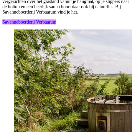
vergezichten over het grasland vanuit je hangmat, op je slippers naar
de hottub en een heerlijk sauna hoort daar ook bij natuurlijk. Bij
Savanneboerderij Verbaarum vind je het.
Savanneboerderij Verbaarum