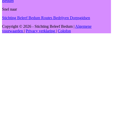
Bedum
Snel naar
Stichting Beleef Bedum
Routes
Bedrijven
Dorpsgidsen
Copyright © 2026 - Stichting Beleef Bedum
|
Algemene
voorwaarden
|
Privacy verklaring
|
Colofon