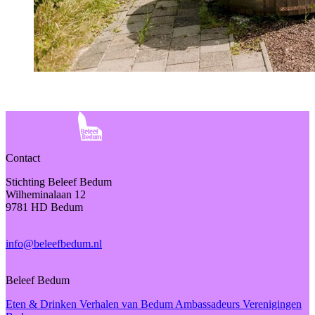
Contact
Stichting Beleef Bedum
Wilheminalaan 12
9781 HD Bedum
info@beleefbedum.nl
Beleef Bedum
Eten & Drinken
Verhalen van Bedum
Ambassadeurs
Verenigingen