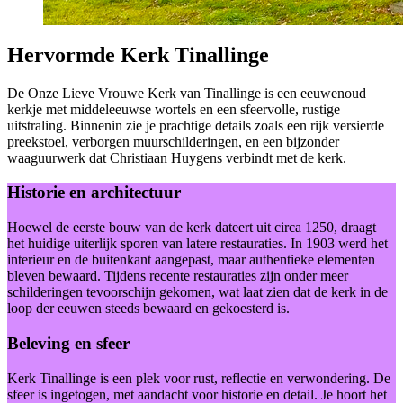
Hervormde Kerk Tinallinge
De Onze Lieve Vrouwe Kerk van Tinallinge is een eeuwenoud
kerkje met middeleeuwse wortels en een sfeervolle, rustige
uitstraling. Binnenin zie je prachtige details zoals een rijk versierde
preekstoel, verborgen muurschilderingen, en een bijzonder
waaguurwerk dat Christiaan Huygens verbindt met de kerk.
Historie en architectuur
Hoewel de eerste bouw van de kerk dateert uit circa 1250, draagt
het huidige uiterlijk sporen van latere restauraties. In 1903 werd het
interieur en de buitenkant aangepast, maar authentieke elementen
bleven bewaard. Tijdens recente restauraties zijn onder meer
schilderingen tevoorschijn gekomen, wat laat zien dat de kerk in de
loop der eeuwen steeds bewaard en gekoesterd is.
Beleving en sfeer
Kerk Tinallinge is een plek voor rust, reflectie en verwondering. De
sfeer is ingetogen, met aandacht voor historie en detail. Je hoort het