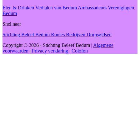
Eten & Drinken
Verhalen van Bedum
Ambassadeurs
Verenigingen
Bedum
Snel naar
Stichting Beleef Bedum
Routes
Bedrijven
Dorpsgidsen
Copyright © 2026 - Stichting Beleef Bedum
|
Algemene
voorwaarden
|
Privacy verklaring
|
Colofon