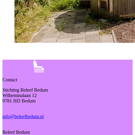
Contact
Stichting Beleef Bedum
Wilheminalaan 12
9781 HD Bedum
info@beleefbedum.nl
Beleef Bedum