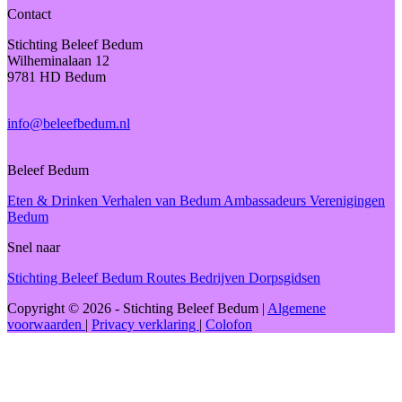
Contact
Stichting Beleef Bedum
Wilheminalaan 12
9781 HD Bedum
info@beleefbedum.nl
Beleef Bedum
Eten & Drinken
Verhalen van Bedum
Ambassadeurs
Verenigingen
Bedum
Snel naar
Stichting Beleef Bedum
Routes
Bedrijven
Dorpsgidsen
Copyright © 2026 - Stichting Beleef Bedum
|
Algemene
voorwaarden
|
Privacy verklaring
|
Colofon