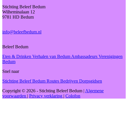
Stichting Beleef Bedum
Wilheminalaan 12
9781 HD Bedum
info@beleefbedum.nl
Beleef Bedum
Eten & Drinken
Verhalen van Bedum
Ambassadeurs
Verenigingen
Bedum
Snel naar
Stichting Beleef Bedum
Routes
Bedrijven
Dorpsgidsen
Copyright © 2026 - Stichting Beleef Bedum
|
Algemene
voorwaarden
|
Privacy verklaring
|
Colofon