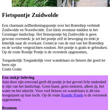
Fietspontje Zuidwolde
Een charmant zelfbedieningspontje over het Boterdiep verbindt
Zuidwolde en Noordwolde. Een klein avontuur midden in het
Groninger landschap. Het fietserpontje bij Zuidwolde is geen
gewone oversteek: je zet het pontje zelf in beweging en trekt je
letterlijk naar de overkant. Geniet je van de rust van het Boterdiep
en de weidse vergezichten rondom. Het pontje is gratis te gebruiken.
Op de route Rondje Pontje is de oversteek opgenomen,
Toegankelijk
Toegankelijk voor wandelaars en fietsers die goed ter
been zijn
Gratis
Gratis
Een stukje beleving
Juist door zijn eenvoud geeft dit pontje je het gevoel écht onderdeel
te zijn van het landschap. Geen haast, geen motoren, alleen jij, het
water en het uitzicht. Voor veel fietsers en wandelaars is dit een
hoogtepunt op hun tocht. Op de route
Rondje Pontje
is de oversteek
opgenomen,
Bronnen