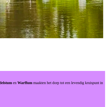
delstum
en
Warffum
maakten het dorp tot een levendig kruispunt in