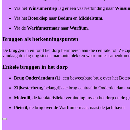
Via het
Winsumerdiep
lag er een vaarverbinding naar
Winsu
Via het
Boterdiep
naar
Bedum
en
Middelstum
.
Via de
Warffumermaar
naar
Warffum
.
Bruggen als herkenningspunten
De bruggen in en rond het dorp herinneren aan die centrale rol. Ze zi
vandaag de dag nog steeds markante plekken waar routes samenkome
Enkele bruggen in het dorp
Brug Onderdendam (1),
een beweegbare brug over het Boter
Zijlvesterbrug,
belangrijkste brug centraal in Onderdendam, v
Molentil
, de karakteristieke verbinding tussen het dorp en de gr
Pietstil
, de brug over de Warffumermaar, naast de jachthaven