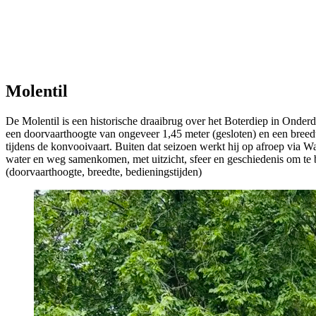
Molentil
De Molentil is een historische draaibrug over het Boterdiep in Onder
een doorvaarthoogte van ongeveer 1,45 meter (gesloten) en een breedte
tijdens de konvooivaart. Buiten dat seizoen werkt hij op afroep via W
water en weg samenkomen, met uitzicht, sfeer en geschiedenis om t
(doorvaarthoogte, breedte, bedieningstijden)