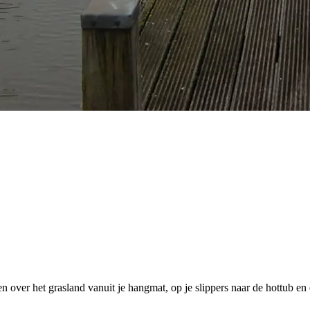
en over het grasland vanuit je hangmat, op je slippers naar de hottub en 