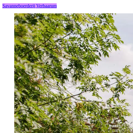
Savanneboerderij Verbaarum