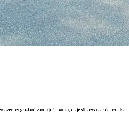
en over het grasland vanuit je hangmat, op je slippers naar de hottub en 