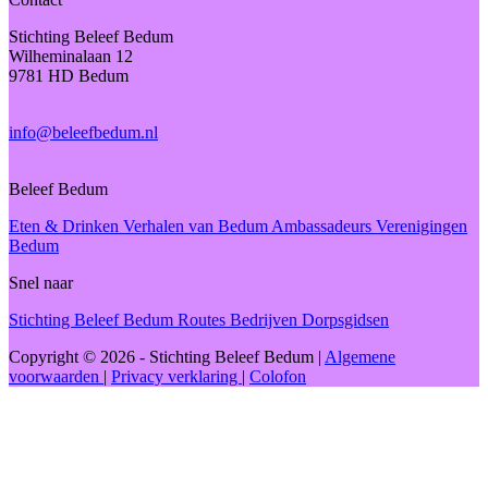
Stichting Beleef Bedum
Wilheminalaan 12
9781 HD Bedum
info@beleefbedum.nl
Beleef Bedum
Eten & Drinken
Verhalen van Bedum
Ambassadeurs
Verenigingen
Bedum
Snel naar
Stichting Beleef Bedum
Routes
Bedrijven
Dorpsgidsen
Copyright © 2026 - Stichting Beleef Bedum
|
Algemene
voorwaarden
|
Privacy verklaring
|
Colofon