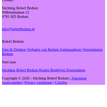
Stichting Beleef Bedum
Wilheminalaan 12
9781 HD Bedum
info@beleefbedum.nl
Beleef Bedum
Eten & Drinken
Verhalen van Bedum
Ambassadeurs
Verenigingen
Bedum
Snel naar
Stichting Beleef Bedum
Routes
Bedrijven
Dorpsgidsen
Copyright © 2026 - Stichting Beleef Bedum
|
Algemene
voorwaarden
|
Privacy verklaring
|
Colofon