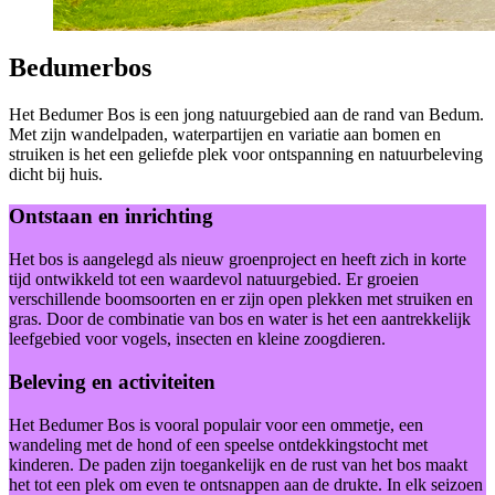
Bedumerbos
Het Bedumer Bos is een jong natuurgebied aan de rand van Bedum.
Met zijn wandelpaden, waterpartijen en variatie aan bomen en
struiken is het een geliefde plek voor ontspanning en natuurbeleving
dicht bij huis.
Ontstaan en inrichting
Het bos is aangelegd als nieuw groenproject en heeft zich in korte
tijd ontwikkeld tot een waardevol natuurgebied. Er groeien
verschillende boomsoorten en er zijn open plekken met struiken en
gras. Door de combinatie van bos en water is het een aantrekkelijk
leefgebied voor vogels, insecten en kleine zoogdieren.
Beleving en activiteiten
Het Bedumer Bos is vooral populair voor een ommetje, een
wandeling met de hond of een speelse ontdekkingstocht met
kinderen. De paden zijn toegankelijk en de rust van het bos maakt
het tot een plek om even te ontsnappen aan de drukte. In elk seizoen