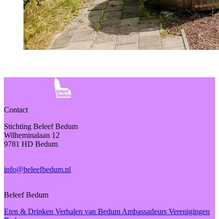
Contact
Stichting Beleef Bedum
Wilheminalaan 12
9781 HD Bedum
info@beleefbedum.nl
Beleef Bedum
Eten & Drinken
Verhalen van Bedum
Ambassadeurs
Verenigingen