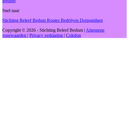
Bedum
Snel naar
Stichting Beleef Bedum
Routes
Bedrijven
Dorpsgidsen
Copyright © 2026 - Stichting Beleef Bedum
|
Algemene
voorwaarden
|
Privacy verklaring
|
Colofon