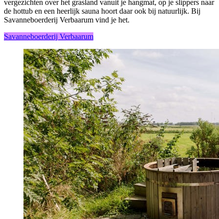
vergezichten over het grasland vanuit je hangmat, op je slippers naar
de hottub en een heerlijk sauna hoort daar ook bij natuurlijk. Bij
Savanneboerderij Verbaarum vind je het.
Savanneboerderij Verbaarum