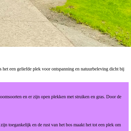
het een geliefde plek voor ontspanning en natuurbeleving dicht bij
 boomsoorten en er zijn open plekken met struiken en gras. Door de
jn toegankelijk en de rust van het bos maakt het tot een plek om