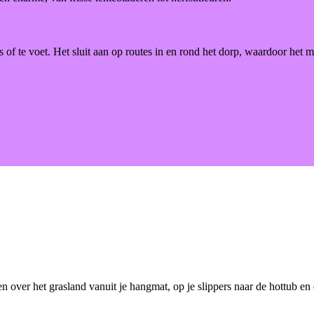
s of te voet. Het sluit aan op routes in en rond het dorp, waardoor het
en over het grasland vanuit je hangmat, op je slippers naar de hottub en 