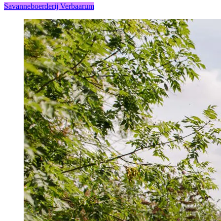
Savanneboerderij Verbaarum