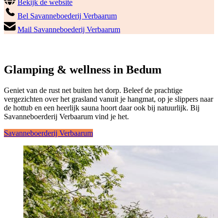
Bekijk de website
Bel Savanneboederij Verbaarum
Mail Savanneboederij Verbaarum
Glamping & wellness in Bedum
Geniet van de rust net buiten het dorp. Beleef de prachtige
vergezichten over het grasland vanuit je hangmat, op je slippers naar
de hottub en een heerlijk sauna hoort daar ook bij natuurlijk. Bij
Savanneboerderij Verbaarum vind je het.
Savanneboerderij Verbaarum