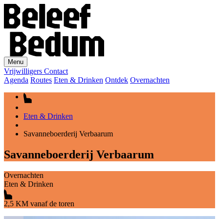
Menu
Vrijwilligers
Contact
Agenda
Routes
Eten & Drinken
Ontdek
Overnachten
Eten & Drinken
Savanneboerderij Verbaarum
Savanneboerderij Verbaarum
Overnachten
Eten & Drinken
2,5 KM vanaf de toren