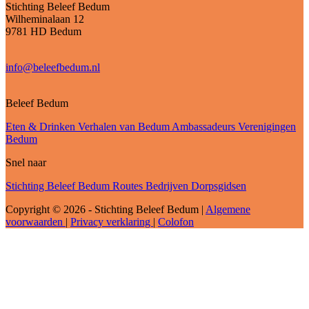
Stichting Beleef Bedum
Wilheminalaan 12
9781 HD Bedum
info@beleefbedum.nl
Beleef Bedum
Eten & Drinken
Verhalen van Bedum
Ambassadeurs
Verenigingen
Bedum
Snel naar
Stichting Beleef Bedum
Routes
Bedrijven
Dorpsgidsen
Copyright © 2026 - Stichting Beleef Bedum
|
Algemene
voorwaarden
|
Privacy verklaring
|
Colofon