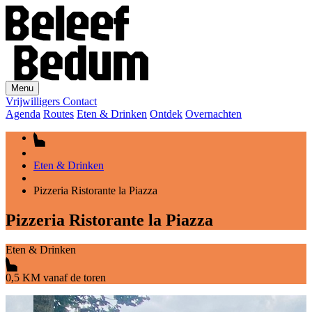
Menu
Vrijwilligers
Contact
Agenda
Routes
Eten & Drinken
Ontdek
Overnachten
Eten & Drinken
Pizzeria Ristorante la Piazza
Pizzeria Ristorante la Piazza
Eten & Drinken
0,5 KM vanaf de toren