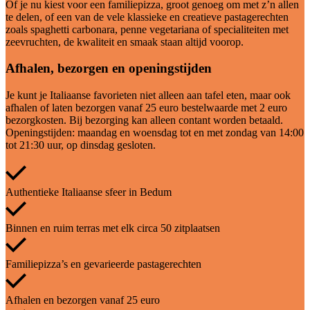
Of je nu kiest voor een familiepizza, groot genoeg om met z’n allen
te delen, of een van de vele klassieke en creatieve pastagerechten
zoals spaghetti carbonara, penne vegetariana of specialiteiten met
zeevruchten, de kwaliteit en smaak staan altijd voorop.
Afhalen, bezorgen en openingstijden
Je kunt je Italiaanse favorieten niet alleen aan tafel eten, maar ook
afhalen of laten bezorgen vanaf 25 euro bestelwaarde met 2 euro
bezorgkosten. Bij bezorging kan alleen contant worden betaald.
Openingstijden: maandag en woensdag tot en met zondag van 14:00
tot 21:30 uur, op dinsdag gesloten.
Authentieke Italiaanse sfeer in Bedum
Binnen en ruim terras met elk circa 50 zitplaatsen
Familiepizza’s en gevarieerde pastagerechten
Afhalen en bezorgen vanaf 25 euro