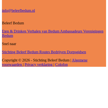
info@beleefbedum.nl
Beleef Bedum
Eten & Drinken
Verhalen van Bedum
Ambassadeurs
Verenigingen
Bedum
Snel naar
Stichting Beleef Bedum
Routes
Bedrijven
Dorpsgidsen
Copyright © 2026 - Stichting Beleef Bedum
|
Algemene
voorwaarden
|
Privacy verklaring
|
Colofon