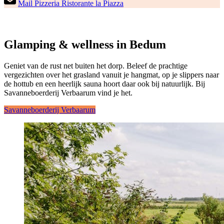
Mail Pizzeria Ristorante la Piazza
Glamping & wellness in Bedum
Geniet van de rust net buiten het dorp. Beleef de prachtige
vergezichten over het grasland vanuit je hangmat, op je slippers naar
de hottub en een heerlijk sauna hoort daar ook bij natuurlijk. Bij
Savanneboerderij Verbaarum vind je het.
Savanneboerderij Verbaarum