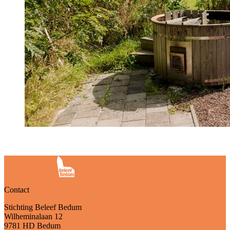
Contact
Stichting Beleef Bedum
Wilheminalaan 12
9781 HD Bedum