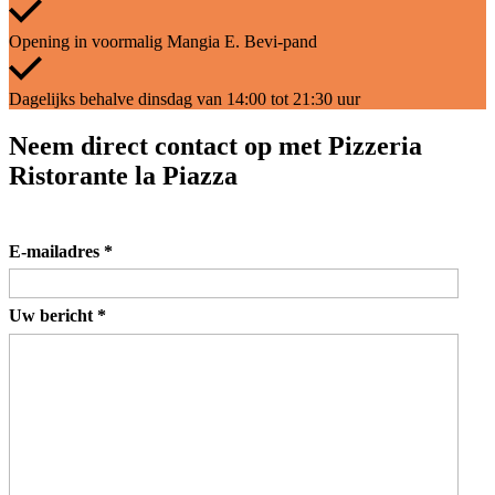
Opening in voormalig Mangia E. Bevi-pand
Dagelijks behalve dinsdag van 14:00 tot 21:30 uur
Neem direct contact op met Pizzeria
Ristorante la Piazza
E-mailadres
*
Uw bericht
*