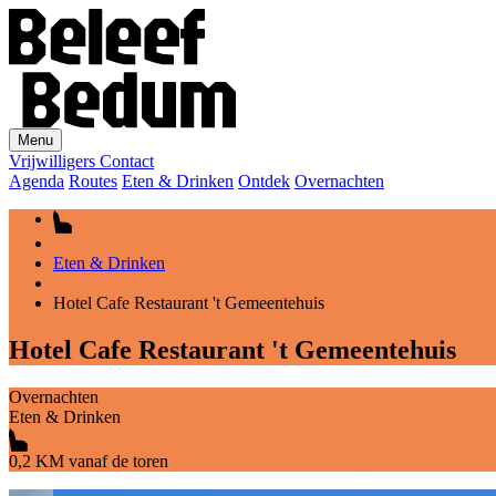
Menu
Vrijwilligers
Contact
Agenda
Routes
Eten & Drinken
Ontdek
Overnachten
Eten & Drinken
Hotel Cafe Restaurant 't Gemeentehuis
Hotel Cafe Restaurant 't Gemeentehuis
Overnachten
Eten & Drinken
0,2 KM vanaf de toren