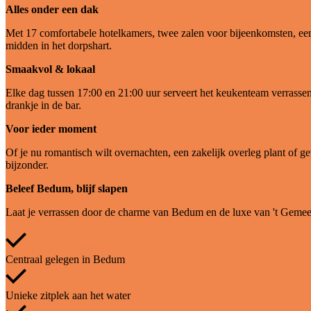
Alles onder een dak
Met 17 comfortabele hotelkamers, twee zalen voor bijeenkomsten, een s
midden in het dorpshart.
Smaakvol & lokaal
Elke dag tussen 17:00 en 21:00 uur serveert het keukenteam verrassend
drankje in de bar.
Voor ieder moment
Of je nu romantisch wilt overnachten, een zakelijk overleg plant of g
bijzonder.
Beleef Bedum, blijf slapen
Laat je verrassen door de charme van Bedum en de luxe van 't Gemeent
Centraal gelegen in Bedum
Unieke zitplek aan het water