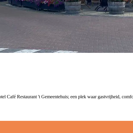
tel Café Restaurant 't Gemeentehuis; een plek waar gastvrijheid, comf