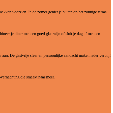
makken voorzien. In de zomer geniet je buiten op het zonnige terras,
neer je diner met een goed glas wijn of sluit je dag af met een
 aan. De gastvrije sfeer en persoonlijke aandacht maken ieder verblijf
overnachting die smaakt naar meer.