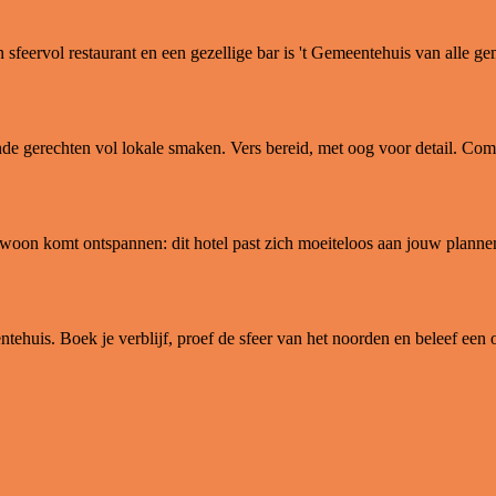
feervol restaurant en een gezellige bar is 't Gemeentehuis van alle ge
e gerechten vol lokale smaken. Vers bereid, met oog voor detail. Combi
ewoon komt ontspannen: dit hotel past zich moeiteloos aan jouw plannen
ehuis. Boek je verblijf, proef de sfeer van het noorden en beleef een 