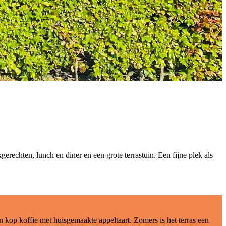
erechten, lunch en diner en een grote terrastuin. Een fijne plek als
n kop koffie met huisgemaakte appeltaart. Zomers is het terras een