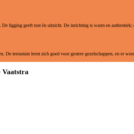
e ligging geeft rust én uitzicht. De inrichting is warm en authentiek; of 
. De terrastuin leent zich goed voor grotere gezelschappen, en er word
 Vaatstra