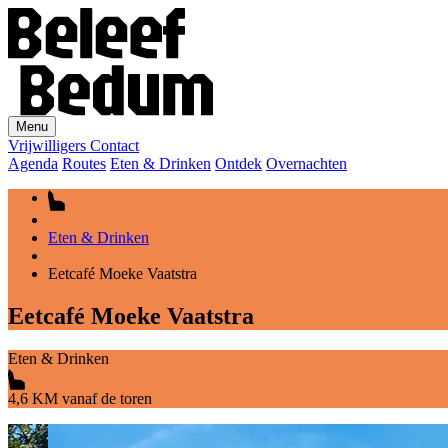
Menu
Vrijwilligers
Contact
Agenda
Routes
Eten & Drinken
Ontdek
Overnachten
Eten & Drinken
Eetcafé Moeke Vaatstra
Eetcafé Moeke Vaatstra
Eten & Drinken
4,6 KM vanaf de toren