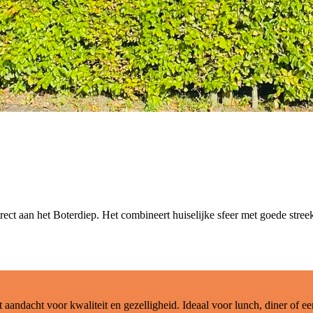
ect aan het Boterdiep. Het combineert huiselijke sfeer met goede streekg
aandacht voor kwaliteit en gezelligheid. Ideaal voor lunch, diner of ee