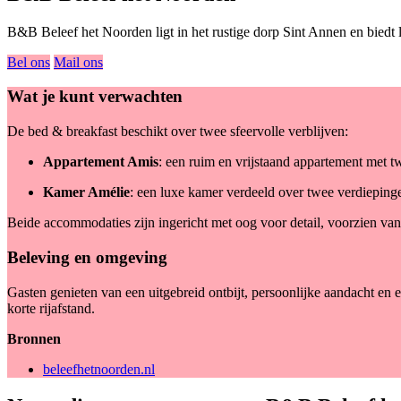
B&B Beleef het Noorden ligt in het rustige dorp Sint Annen en biedt l
Bel ons
Mail ons
Wat je kunt verwachten
De bed & breakfast beschikt over twee sfeervolle verblijven:
Appartement Amis
: een ruim en vrijstaand appartement met t
Kamer Amélie
: een luxe kamer verdeeld over twee verdiepinge
Beide accommodaties zijn ingericht met oog voor detail, voorzien v
Beleving en omgeving
Gasten genieten van een uitgebreid ontbijt, persoonlijke aandacht en 
korte rijafstand.
Bronnen
beleefhetnoorden.nl