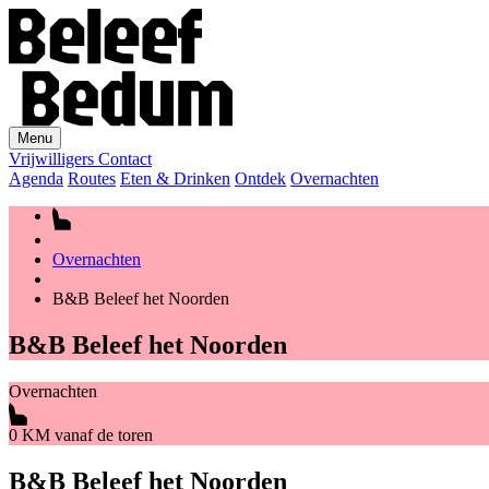
Menu
Vrijwilligers
Contact
Agenda
Routes
Eten & Drinken
Ontdek
Overnachten
Overnachten
B&B Beleef het Noorden
B&B Beleef het Noorden
Overnachten
0 KM vanaf de toren
B&B Beleef het Noorden