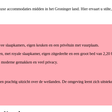
uxe accommodaties midden in het Groninger land. Hier ervaart u stilte,
wee slaapkamers, eigen keuken en een privétuin met vuurplaats.
n, met royale slaapkamer, eigen zitgedeelte en een groot bed van 2,20 b
an moderne gemakken en veel privacy.
een prachtig uitzicht over de weilanden. De omgeving leent zich uitste