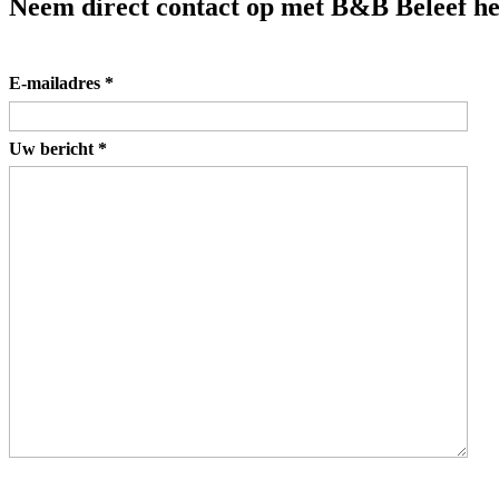
Neem direct contact op met B&B Beleef h
E-mailadres
*
Uw bericht
*