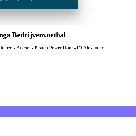
inga Bedrijvenvoetbal
n Hemert - Ancora - Piraten Power Hour - DJ Alexander