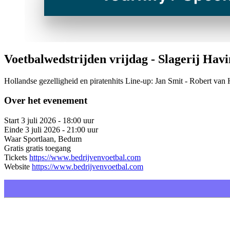
Voetbalwedstrijden vrijdag - Slagerij Hav
Hollandse gezelligheid en piratenhits Line-up: Jan Smit - Robert va
Over het evenement
Start
3 juli 2026 - 18:00 uur
Einde
3 juli 2026 - 21:00 uur
Waar
Sportlaan, Bedum
Gratis
gratis toegang
Tickets
https://www.bedrijvenvoetbal.com
Website
https://www.bedrijvenvoetbal.com