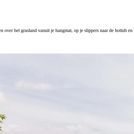
en over het grasland vanuit je hangmat, op je slippers naar de hottub en 