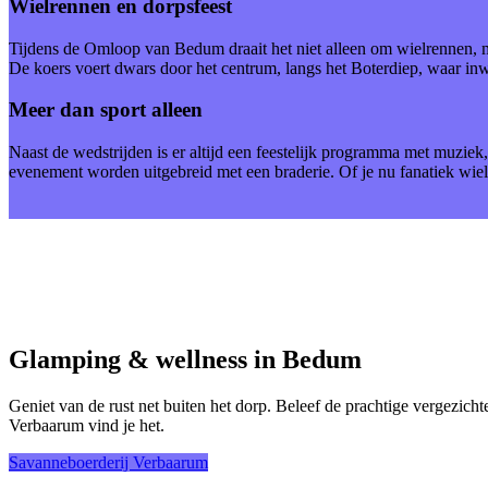
Wielrennen en dorpsfeest
Tijdens de Omloop van Bedum draait het niet alleen om wielrennen, ma
De koers voert dwars door het centrum, langs het Boterdiep, waar inw
Meer dan sport alleen
Naast de wedstrijden is er altijd een feestelijk programma met muziek
evenement worden uitgebreid met een braderie. Of je nu fanatiek wiel
Glamping & wellness in Bedum
Geniet van de rust net buiten het dorp. Beleef de prachtige vergezicht
Verbaarum vind je het.
Savanneboerderij Verbaarum