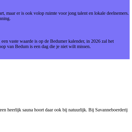
, maar er is ook volop ruimte voor jong talent en lokale deelnemers.
nning.
n een vaste waarde is op de Bedumer kalender, in 2026 zal het
op van Bedum is een dag die je niet wilt missen.
een heerlijk sauna hoort daar ook bij natuurlijk. Bij Savanneboerderij