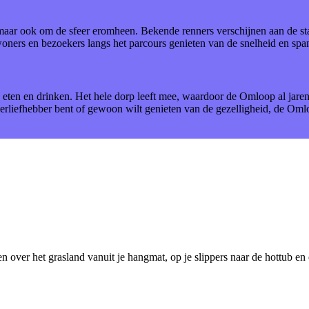
ar ook om de sfeer eromheen. Bekende renners verschijnen aan de start
oners en bezoekers langs het parcours genieten van de snelheid en spa
, eten en drinken. Het hele dorp leeft mee, waardoor de Omloop al jare
erliefhebber bent of gewoon wilt genieten van de gezelligheid, de Omlo
en over het grasland vanuit je hangmat, op je slippers naar de hottub en 