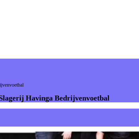
rijvenvoetbal
- Slagerij Havinga Bedrijvenvoetbal