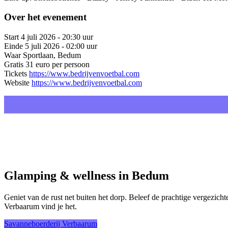
Over het evenement
Start
4 juli 2026 - 20:30 uur
Einde
5 juli 2026 - 02:00 uur
Waar
Sportlaan, Bedum
Gratis
31 euro per persoon
Tickets
https://www.bedrijvenvoetbal.com
Website
https://www.bedrijvenvoetbal.com
Glamping & wellness in Bedum
Geniet van de rust net buiten het dorp. Beleef de prachtige vergezicht
Verbaarum vind je het.
Savanneboerderij Verbaarum